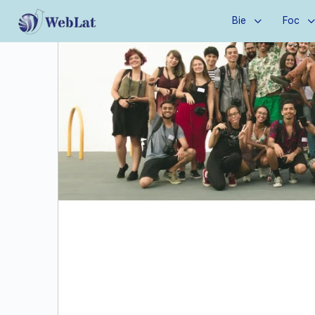
Bie
Foc