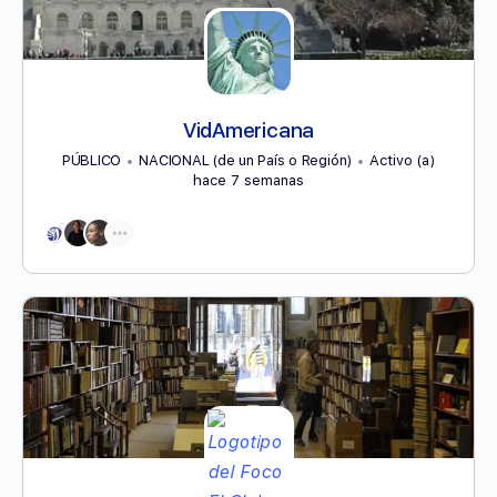
VidAmericana
PÚBLICO
NACIONAL (de un País o Región)
Activo (a)
hace 7 semanas