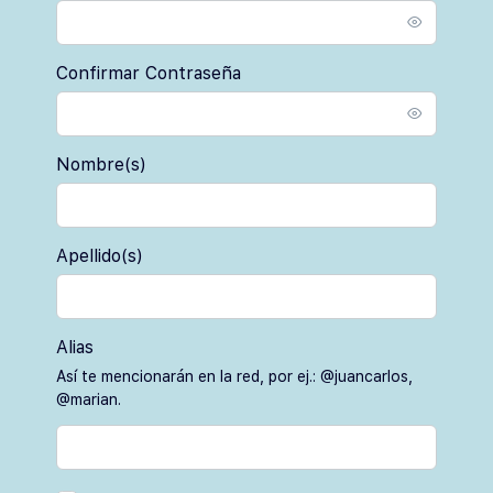
Confirmar Contraseña
Nombre(s)
Apellido(s)
Alias
Así te mencionarán en la red, por ej.: @juancarlos,
@marian.