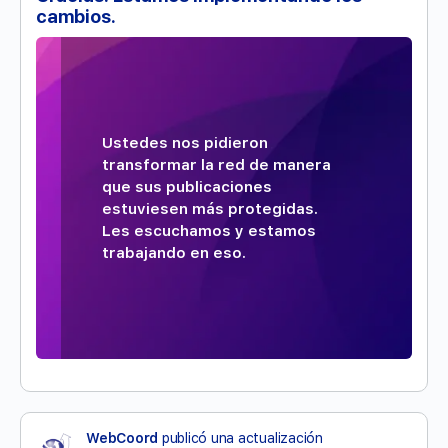
cambios.
Ustedes nos pidieron
transformar la red de manera
que sus publicaciones
estuviesen más protegidas.
Les escuchamos y estamos
trabajando en eso.
WebCoord
publicó una actualización