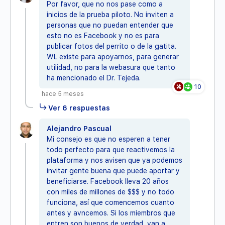
Por favor, que no nos pase como a
inicios de la prueba piloto. No inviten a
personas que no puedan entender que
esto no es Facebook y no es para
publicar fotos del perrito o de la gatita.
WL existe para apoyarnos, para generar
utilidad, no para la webasura que tanto
ha mencionado el Dr. Tejeda.
10
hace 5 meses
Ver 6 respuestas
Alejandro Pascual
Mi consejo es que no esperen a tener
todo perfecto para que reactivemos la
plataforma y nos avisen que ya podemos
invitar gente buena que puede aportar y
beneficiarse. Facebook lleva 20 años
con miles de millones de $$$ y no todo
funciona, así que comencemos cuanto
antes y avncemos. Si los miembros que
entren son buenos de verdad, van a