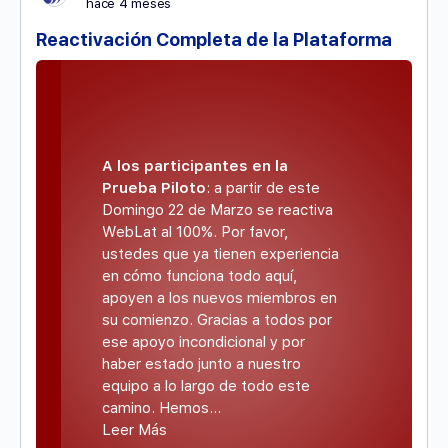
hace 4 meses
Reactivación Completa de la Plataforma
A los participantes en la
Prueba Piloto
: a partir de este
Domingo 22 de Marzo se reactiva
WebLat al 100%. Por favor,
ustedes que ya tienen experiencia
en cómo funciona todo aquí,
apoyen a los nuevos miembros en
su comienzo. Gracias a todos por
ese apoyo incondicional y por
haber estado junto a nuestro
equipo a lo largo de todo este
camino. Hemos…
Leer Más