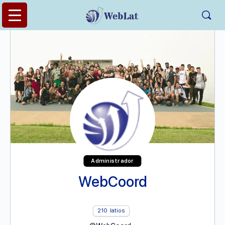
Administrador
WebCoord
210
latios