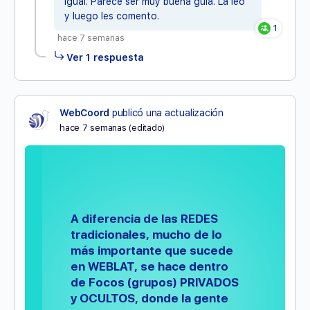
igual. Parece ser muy buena guía. La leo
y luego les comento.
1
hace 7 semanas
Ver 1 respuesta
WebCoord
publicó una actualización
hace 7 semanas
(editado)
A diferencia de las REDES
tradicionales, mucho de lo
más importante que sucede
en WEBLAT, se hace dentro
de Focos (grupos) PRIVADOS
y OCULTOS, donde la gente