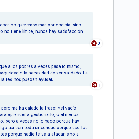
 veces no queremos más por codicia, sino
o no tiene límite, nunca hay satisfacción
3
que a los pobres a veces pasa lo mismo,
eguridad o la necesidad de ser validado. La
 la red nos puedan ayudar.
1
 pero me ha calado la frase: «el vacío
ra aprender a gestionarlo, o al menos
do, pero a veces no lo hago porque hay
digo así con toda sinceridad porque eso fue
es porque nadie te va a atacar, sino a