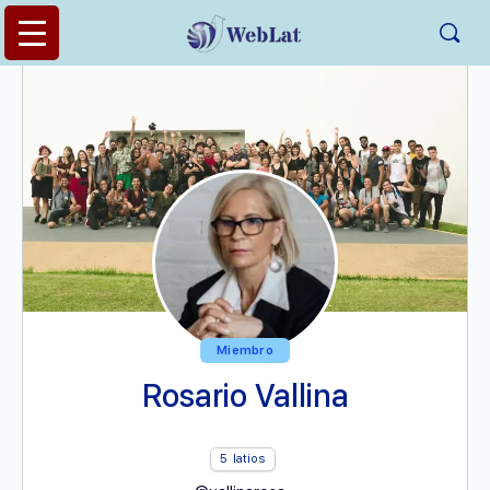
Miembro
Rosario Vallina
5
latios