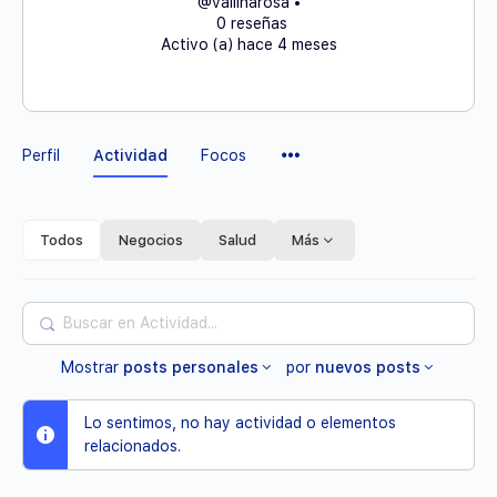
@vallinarosa
•
0 reseñas
Activo (a) hace 4 meses
Elementos
Perfil
Actividad
Focos
del
Menú
Todos
Negocios
Salud
Más
Buscar
en
Mostrar
posts personales
por
nuevos posts
Actividad...
Lo sentimos, no hay actividad o elementos
relacionados.