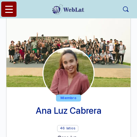
Miembro
Ana Luz Cabrera
46
latios