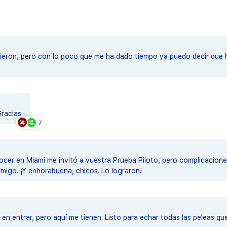
cieron, pero con lo poco que me ha dado tiempo ya puedo decir que 
racias.
7
nocer en Miami me invitó a vuestra Prueba Piloto, pero complicaciones
migo. ¡Y enhorabuena, chicos. Lo lograron!
 entrar, pero aquí me tienen. Listo para echar todas las peleas que 