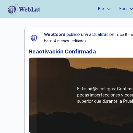
Bie
Foc
WebCoord
publicó una actualización
hace 5 m
hace 4 meses
(editado)
Reactivación Confirmada
Estimad@s colegas: Confirma
pocas imperfecciones y cosa
superior que durante la Prue