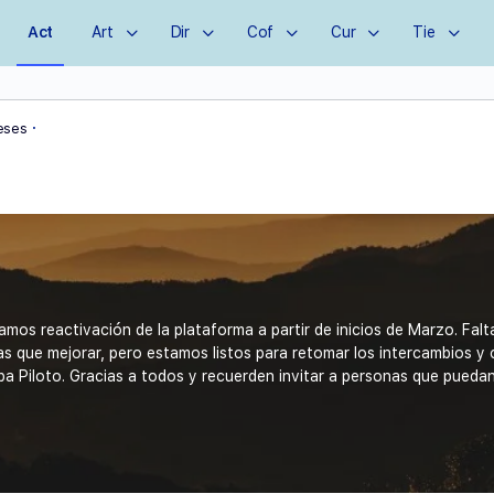
Act
Art
Dir
Cof
Cur
Tie
·
eses
mos reactivación de la plataforma a partir de inicios de Marzo. Fal
s que mejorar, pero estamos listos para retomar los intercambios y 
ba Piloto. Gracias a todos y recuerden invitar a personas que pueda