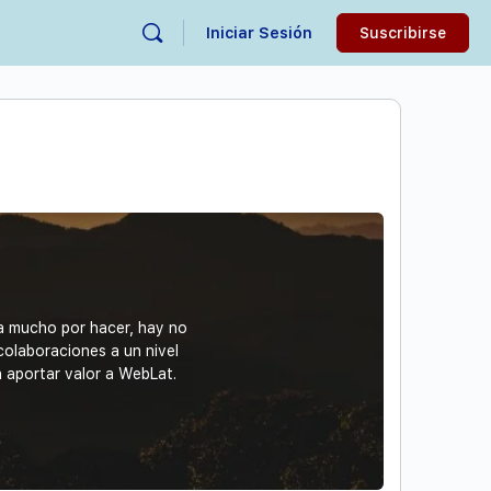
Iniciar Sesión
Suscribirse
ta mucho por hacer, hay no
colaboraciones a un nivel
n aportar valor a WebLat.