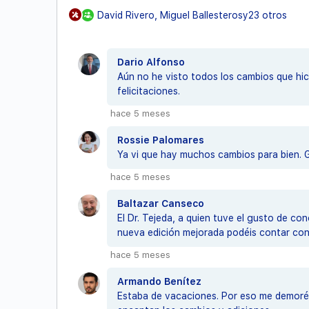
David Rivero, Miguel Ballesterosy23 otros
Dario Alfonso
Aún no he visto todos los cambios que hi
felicitaciones.
hace 5 meses
Rossie Palomares
Ya vi que hay muchos cambios para bien. G
hace 5 meses
Baltazar Canseco
El Dr. Tejeda, a quien tuve el gusto de co
nueva edición mejorada podéis contar con
hace 5 meses
Armando Benítez
Estaba de vacaciones. Por eso me demoré en