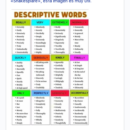
«Shakespiare», esta imagen es muy útil.