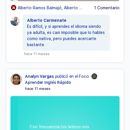
Alberto Ramos Balmajó, Alberto CarmenateyDra. Yelena Rivero
1 Comentario
Alberto Carmenate
Es difícil, y si aprendes el idioma siendo
ya adulta, es casi imposible que lo hables
como nativa, pero puedes acercarte
bastante.
hace 11 meses
Analyn Vargas
publicó en el Foco:
Aprender Inglés Rápido
hace 11 meses
Con frecuencia los latinos nos