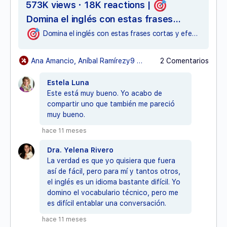
573K views · 18K reactions |
Domina el inglés con estas frases
cortas y efectivas
Domina el inglés con estas frases cortas y efectivas
#fraseseninglés #palabraseninglés
#inglés | Teacher Mary Speak
Ana Amancio, Aníbal Ramírezy9 otros
2 Comentarios
Estela Luna
Este está muy bueno. Yo acabo de
compartir uno que también me pareció
muy bueno.
hace 11 meses
Dra. Yelena Rivero
La verdad es que yo quisiera que fuera
así de fácil, pero para mí y tantos otros,
el inglés es un idioma bastante difícil. Yo
domino el vocabulario técnico, pero me
es difícil entablar una conversación.
hace 11 meses