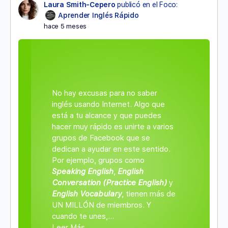
Laura Smith-Cepero
publicó en el Foco:
Aprender Inglés Rápido
hace 5 meses
No hay excusas para no saber
inglés usando Internet. Algo que
está a tu alcance y que puedes
hacer muy rápido es unirte a varios
grupos de Facebook que se
dedican a ayudar en este sentido.
Por ejemplo, grupos como
Speaking English
,
English
Conversation (Practice English)
y
English Vocabulary
, tienen más de
UN MILLÓN de miembros. Y
cuando te unes,…
Leer Más