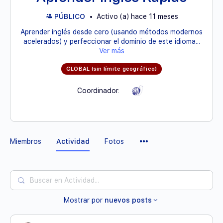
PÚBLICO
Activo (a) hace 11 meses
Aprender inglés desde cero (usando métodos modernos
acelerados) y perfeccionar el dominio de este idioma...
Ver más
GLOBAL (sin límite geográfico)
Coordinador:
Elementos
Miembros
Actividad
Fotos
del
Menú
Buscar
en
Mostrar por
nuevos posts
Actividad...