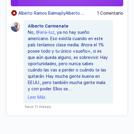
Alberto Ramos BalmajóyAlberto Carmenate
1 Comentario
Alberto Carmenate
No,
@ana-luz
, ya no hay sueño
americano. Eso existía cuando en este
país teníamos clase media. Ahora el 1%
posee todo y tu único «sueño», si es
que aún queda alguno, es sobrevivir. Hay
oportunidades, pero nunca sabes
cuándo las vas a perder o cuándo te las
quitarán. Hay mucha gente buena en
EE.UU., pero también mucha gente mala
y con poder. Ellos se…
Leer Más
hace 11 meses