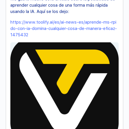
aprender cualquier cosa de una forma más rápida
usando la IA. Aquí se los dejo:
https://www.toolify.ai/es/ai-news-es/aprende-ms-rpi
do-con-ia-domina-cualquier-cosa-de-manera-eficaz-
1475432