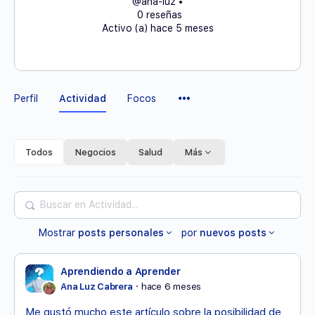
@ana-luz
•
0 reseñas
Activo (a) hace 5 meses
Elementos
Perfil
Actividad
Focos
del
Menú
Todos
Negocios
Salud
Más
Buscar
en
Mostrar
posts personales
por
nuevos posts
Actividad...
Aprendiendo a Aprender
Ana Luz Cabrera
hace 6 meses
Me gustó mucho este artículo sobre la posibilidad de