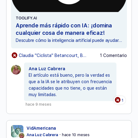
TOOLIFY.AI
Aprende más rápido con IA: ¡domina
cualquier cosa de manera eficaz!
Descubre cómo la inteligencia artificial puede ayudarte a aprender de manera más rápida y efectiva con esta poderosa herramienta.
Claudia "Ciclista" Betancourt, Benito Álvarezy14 otros
1 Comentario
Ana Luz Cabrera
El artículo está bueno, pero la verdad es
que a la IA se le atribuyen con frecuencia
capacidades que no tiene, o que están
muy limitadas.
1
hace 9 meses
VidAmericana
Ana Luz Cabrera
hace 10 meses