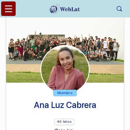
Miembro
Ana Luz Cabrera
46
latios