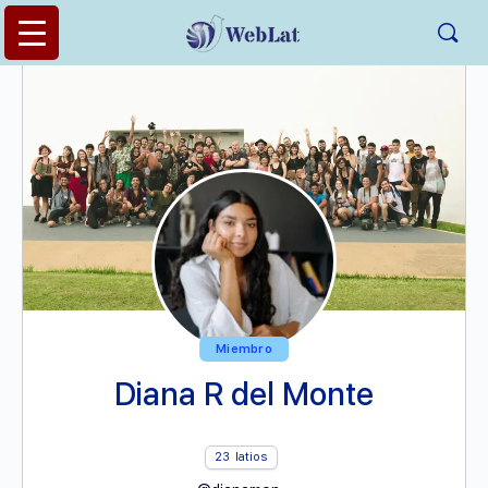
Miembro
Diana R del Monte
23
latios