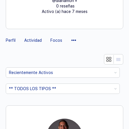
@dianamon
•
0 reseñas
Activo (a) hace 7 meses
Elementos
Perfil
Actividad
Focos
del
Menú
Mostrar:
Mostrar: