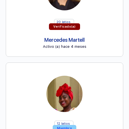
20
latios
Verificado(a)
Mercedes Martell
Activo (a) hace 4 meses
12
latios
Miembro