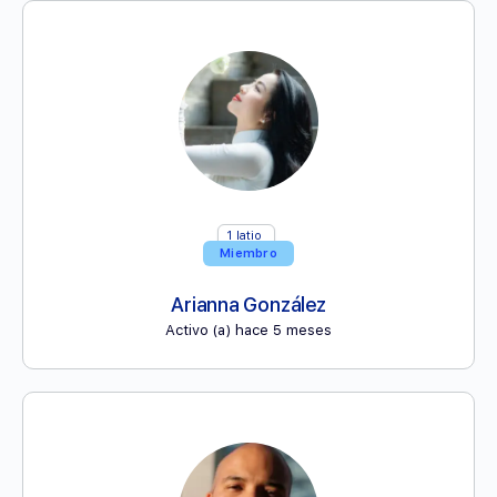
1
latio
Miembro
Arianna González
Activo (a) hace 5 meses