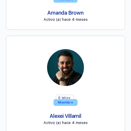
Amanda Brown
Activo (a) hace 4 meses
8
latios
Miembro
Alexei Villamil
Activo (a) hace 4 meses