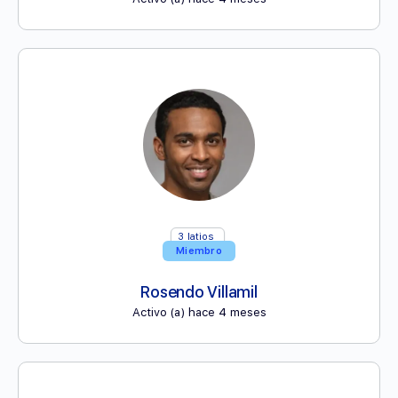
3
latios
Miembro
Rosendo Villamil
Activo (a) hace 4 meses