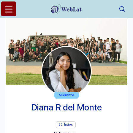
Miembro
Diana R del Monte
23
latios