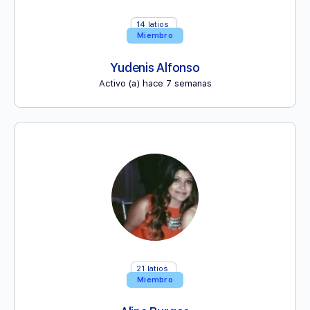
14
latios
Miembro
Yudenis Alfonso
Activo (a) hace 7 semanas
21
latios
Miembro