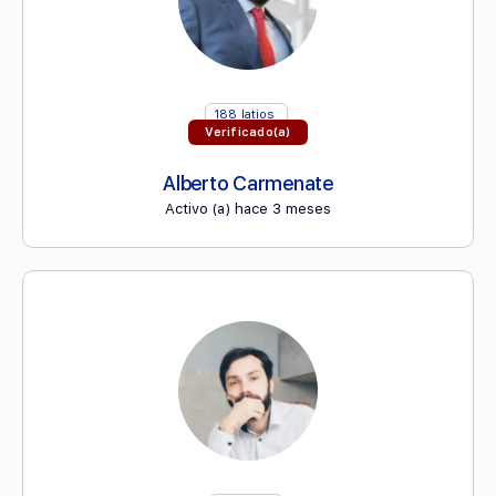
188
latios
Verificado(a)
Alberto Carmenate
Activo (a) hace 3 meses