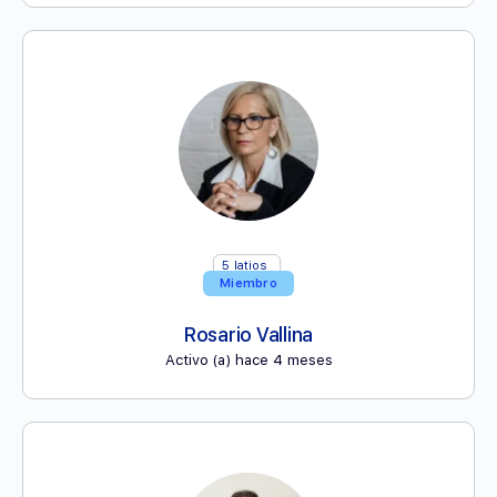
5
latios
Miembro
Rosario Vallina
Activo (a) hace 4 meses