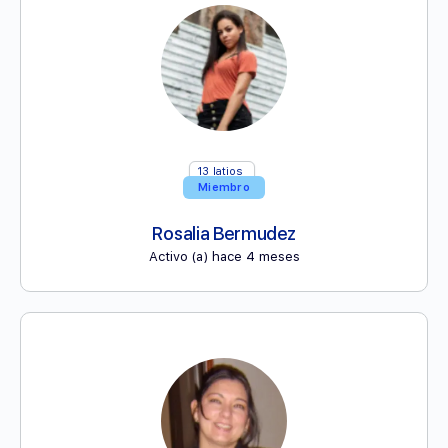
13
latios
Miembro
Rosalia Bermudez
Activo (a) hace 4 meses