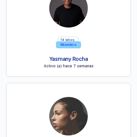
14
latios
Miembro
Yasmany Rocha
Activo (a) hace 7 semanas