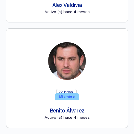
Alex Valdivia
Activo (a) hace 4 meses
22
latios
Miembro
Benito Álvarez
Activo (a) hace 4 meses