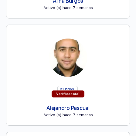
Alina Burgos
Activo (a) hace 7 semanas
81
latios
Verificado(a)
Alejandro Pascual
Activo (a) hace 7 semanas