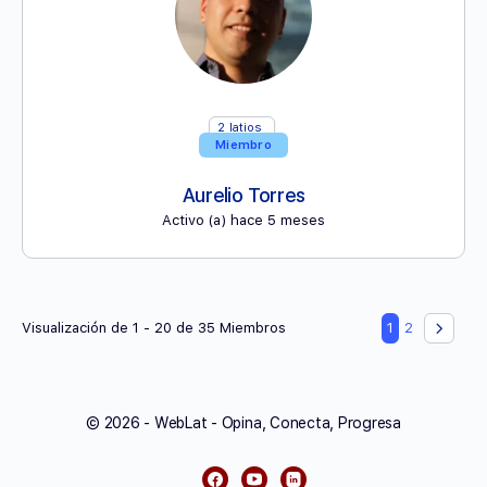
2
latios
Miembro
Aurelio Torres
Activo (a) hace 5 meses
Visualización de 1 - 20 de 35 Miembros
1
2
© 2026 - WebLat - Opina, Conecta, Progresa