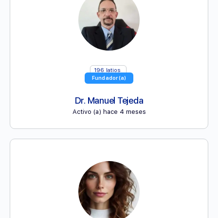
196
latios
Fundador(a)
Dr. Manuel Tejeda
Activo (a) hace 4 meses