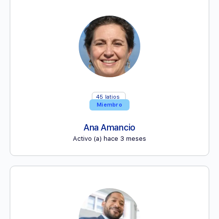
45
latios
Miembro
Ana Amancio
Activo (a) hace 3 meses