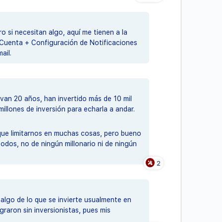
 si necesitan algo, aquí me tienen a la
a Cuenta + Configuración de Notificaciones
ail.
evan 20 años, han invertido más de 10 mil
millones de inversión para echarla a andar.
que limitarnos en muchas cosas, pero bueno
odos, no de ningún millonario ni de ningún
2
lgo de lo que se invierte usualmente en
graron sin inversionistas, pues mis