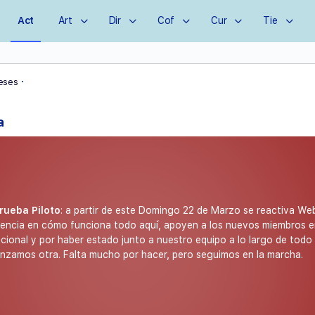
Act
Art
Dir
Cof
Cur
Tie
·
eses
a
Prueba Piloto
: a partir de este Domingo 22 de Marzo se reactiva We
iencia en cómo funciona todo aquí, apoyen a los nuevos miembros e
cional y por haber estado junto a nuestro equipo a lo largo de tod
nzamos otra. Falta mucho por hacer, pero seguimos en la marcha.