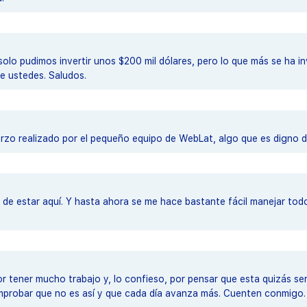
solo pudimos invertir unos $200 mil dólares, pero lo que más se ha i
e ustedes. Saludos.
zo realizado por el pequeño equipo de WebLat, algo que es digno de
 de estar aquí. Y hasta ahora se me hace bastante fácil manejar tod
 por tener mucho trabajo y, lo confieso, por pensar que esta quizás s
mprobar que no es así y que cada día avanza más. Cuenten conmigo. 