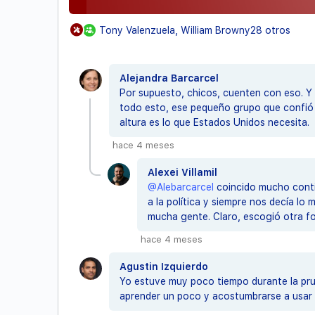
Tony Valenzuela, William Browny28 otros
Alejandra Barcarcel
Por supuesto, chicos, cuenten con eso. Y a
todo esto, ese pequeño grupo que confió en
altura es lo que Estados Unidos necesita.
hace 4 meses
Alexei Villamil
@Alebarcarcel
coincido mucho contig
a la política y siempre nos decía lo
mucha gente. Claro, escogió otra fo
hace 4 meses
Agustin Izquierdo
Yo estuve muy poco tiempo durante la prue
aprender un poco y acostumbrarse a usar t