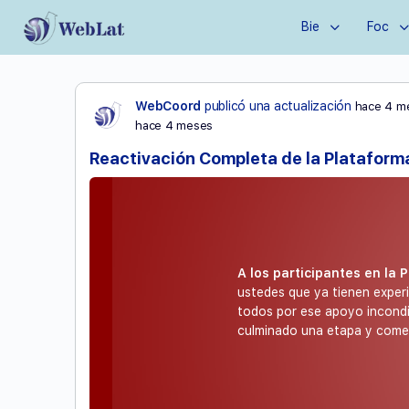
Bie
Foc
WebCoord
publicó una actualización
hace 4 m
hace 4 meses
Reactivación Completa de la Plataform
A los participantes en la 
ustedes que ya tienen exper
todos por ese apoyo incondi
culminado una etapa y come