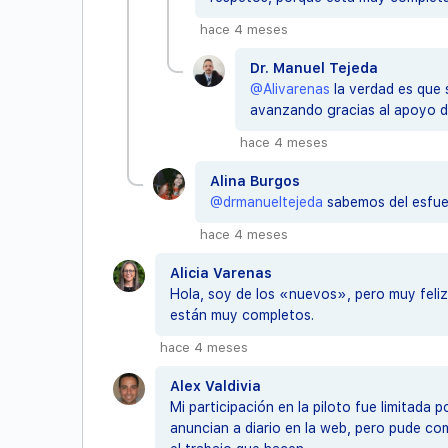
hace 4 meses
Dr. Manuel Tejeda
@Alivarenas
la verdad es que 
avanzando gracias al apoyo d
hace 4 meses
Alina Burgos
@drmanueltejeda
sabemos del esfuer
hace 4 meses
Alicia Varenas
Hola, soy de los «nuevos», pero muy feliz
están muy completos.
hace 4 meses
Alex Valdivia
Mi participación en la piloto fue limitada
anuncian a diario en la web, pero pude co