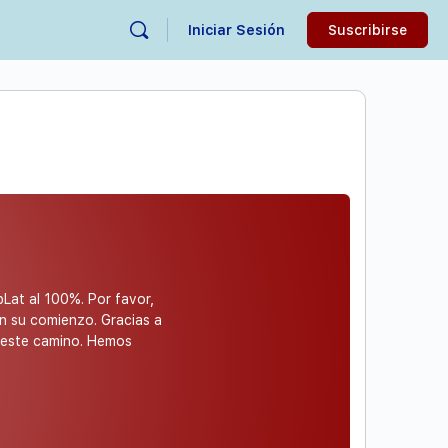
Iniciar Sesión
Suscribirse
bLat al 100%. Por favor,
n su comienzo. Gracias a
o este camino. Hemos