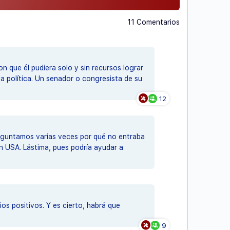
11 Comentarios
n que él pudiera solo y sin recursos lograr
la política. Un senador o congresista de su
12
reguntamos varias veces por qué no entraba
en USA. Lástima, pues podría ayudar a
s positivos. Y es cierto, habrá que
9