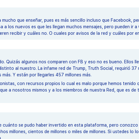
 mucho que enseñar, pues es más sencillo incluso que Facebook, pero
sa a los nuevos es que les llegan muchos mensajes, pero pueden ir 
en recibir y cuáles no. O cuales por avisos de la red y cuáles por em
ido. Quizás algunos nos comparen con FB y eso no es bueno. Ellos ll
stinto al nuestro. La infame red de Trump, Truth Social, requirió 37 
 más. Y están por llegarles 457 millones más.
onistas, con recursos propios lo cual es malo porque hemos tenido 
que a nosotros mismos y a los miembros de nuestra Red, que es de t
cuánto se pudo haber invertido en esta plataforma, pero conozco a
os millones, cientos de millones o miles de millones. Si ustedes lo lo
.