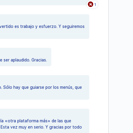
1
nvertido es trabajo y esfuerzo. Y seguiremos
 ser aplaudido. Gracias.
o. Sólo hay que guiarse por los menús, que
ería «otra plataforma más» de las que
Esta vez muy en serio. Y gracias por todo