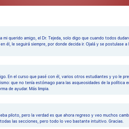
 mi querido amigo, el Dr. Tejeda, solo digo que cuando todos dudaro
 él, le seguirá siempre, por donde decida ir. Ojalá y se postulase a 
o. En el curso que pasé con él, varios otros estudiantes y yo le p
 mismo: que no tenía estómago para las asqueosidades de la política 
rma de ayudar. Más limpia.
ba piloto, pero la verdad es que ahora regreso y veo muchos cambio
odas las secciones, pero todo lo veo bastante intuitivo. Gracias.