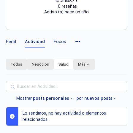
@tania87
•
0 reseñas
Activo (a) hace un año
Elementos
Perfil
Actividad
Focos
del
Menú
Todos
Negocios
Salud
Más
Buscar
en
Mostrar
posts personales
por
nuevos posts
Actividad...
Lo sentimos, no hay actividad o elementos
relacionados.