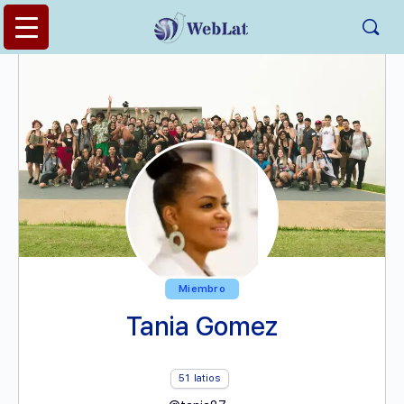
Miembro
Tania Gomez
51
latios