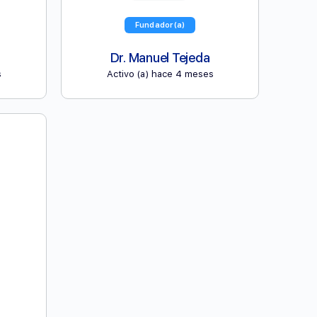
Fundador(a)
Dr. Manuel Tejeda
s
Activo (a) hace 4 meses