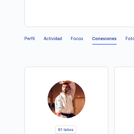
Perfil
Actividad
Focos
Conexiones
Fot
61
latios