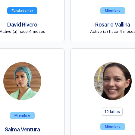
Fundador(a)
Miembro
David Rivero
Rosario Vallina
Activo (a) hace 4 meses
Activo (a) hace 4 mese
12
latios
Miembro
Miembro
Salma Ventura