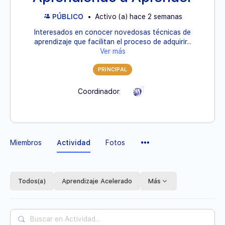
PÚBLICO
Activo (a) hace 2 semanas
Interesados en conocer novedosas técnicas de
aprendizaje que facilitan el proceso de adquirir...
Ver más
PRINCIPAL
Coordinador:
Elementos
Miembros
Actividad
Fotos
del
Menú
Todos(a)
Aprendizaje Acelerado
Más
Buscar