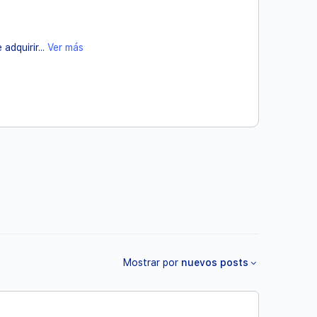
adquirir...
Ver más
Mostrar por
nuevos posts