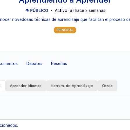
PÚBLICO
Activo (a) hace 2 semanas
nocer novedosas técnicas de aprendizaje que facilitan el proceso de 
PRINCIPAL
cumentos
Debates
Reseñas
a
Aprender Idiomas
Herram. de Aprendizaje
Otros
acionados.