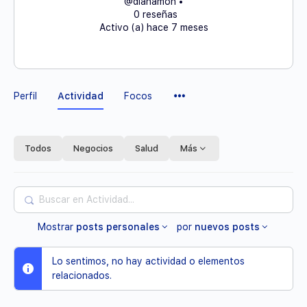
@dianamon
•
0 reseñas
Activo (a) hace 7 meses
Elementos
Perfil
Actividad
Focos
del
Menú
Todos
Negocios
Salud
Más
Buscar
en
Mostrar
posts personales
por
nuevos posts
Actividad...
Lo sentimos, no hay actividad o elementos
relacionados.