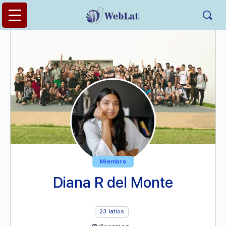
Miembro
Diana R del Monte
23
latios