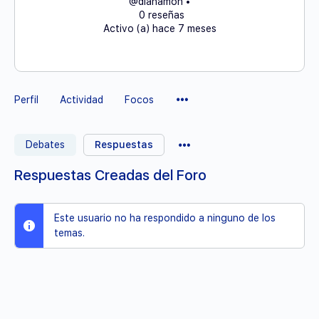
@dianamon
•
0 reseñas
Activo (a) hace 7 meses
Elementos
Perfil
Actividad
Focos
del
Menú
Elementos
Debates
Respuestas
del
Menú
Respuestas Creadas del Foro
Este usuario no ha respondido a ninguno de los
temas.