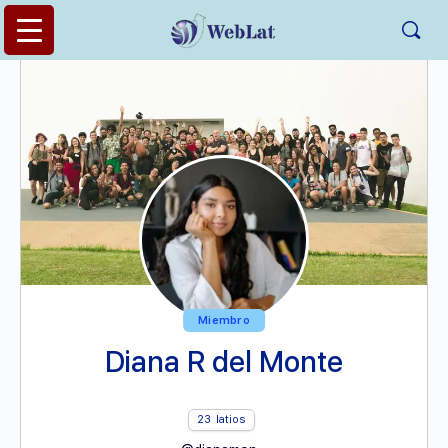
Miembro
Diana R del Monte
23
latios