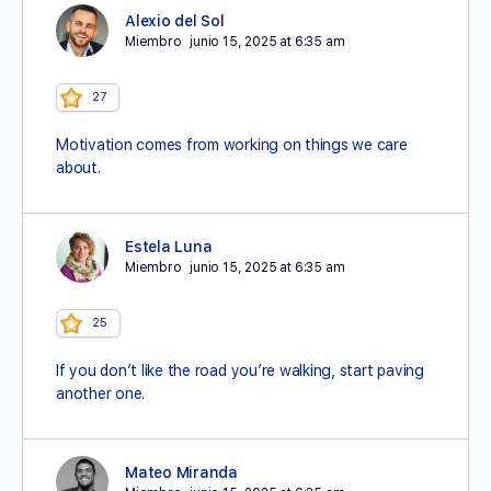
Alexio del Sol
Miembro
junio 15, 2025 at 6:35 am
27
Motivation comes from working on things we care
about.
Estela Luna
Miembro
junio 15, 2025 at 6:35 am
25
If you don’t like the road you’re walking, start paving
another one.
Mateo Miranda