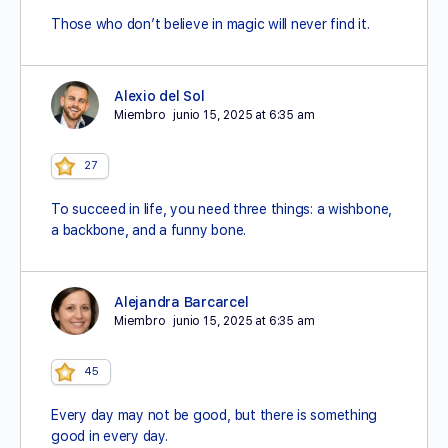
Those who don’t believe in magic will never find it.
Alexio del Sol
Miembro
junio 15, 2025 at 6:35 am
27
To succeed in life, you need three things: a wishbone,
a backbone, and a funny bone.
Alejandra Barcarcel
Miembro
junio 15, 2025 at 6:35 am
45
Every day may not be good, but there is something
good in every day.