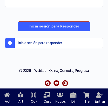
Inicia sesión para Responder
Inicia sesión para responder.
© 2026 - WebLat - Opina, Conecta, Progresa
Diseñado por
ProgreCit Web Designs
Act
Art
CoF
Curs
Focos
Dir
Tie
Entrar