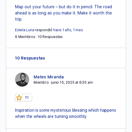
Map out your future – but do it in pencil. The road
ahead is as long as you make it. Make it worth the
trip.
Estela Luna
respondió
hace 1 año, 1 mes
6 Miembros
·
10 Respuestas
10 Respuestas
Mateo Miranda
Miembro
junio 15, 2025 at 6:35 am
10
Inspiration is some mysterious blessing which happens
when the wheels are turning smoothly.