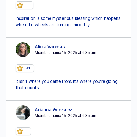
10
Inspiration is some mysterious blessing which happens
when the wheels are turning smoothly.
Alicia Varenas
Miembro
junio 15, 2025 at 6:35 am
34
It isn’t where you came from. It’s where you’re going
that counts.
Arianna González
Miembro
junio 15, 2025 at 6:35 am
1