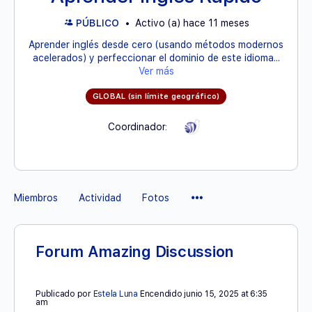
PÚBLICO
Activo (a) hace 11 meses
Aprender inglés desde cero (usando métodos modernos
acelerados) y perfeccionar el dominio de este idioma...
Ver más
GLOBAL (sin límite geográfico)
Coordinador:
Elementos
Miembros
Actividad
Fotos
del
Menú
Forum Amazing Discussion
Publicado por
Estela Luna
Encendido junio 15, 2025 at 6:35
am