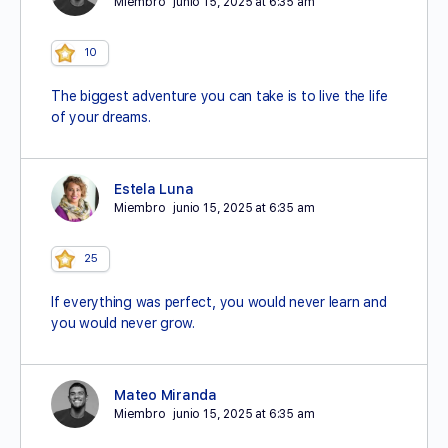
Miembro
junio 15, 2025 at 6:35 am
10
The biggest adventure you can take is to live the life
of your dreams.
Estela Luna
Miembro
junio 15, 2025 at 6:35 am
25
If everything was perfect, you would never learn and
you would never grow.
Mateo Miranda
Miembro
junio 15, 2025 at 6:35 am